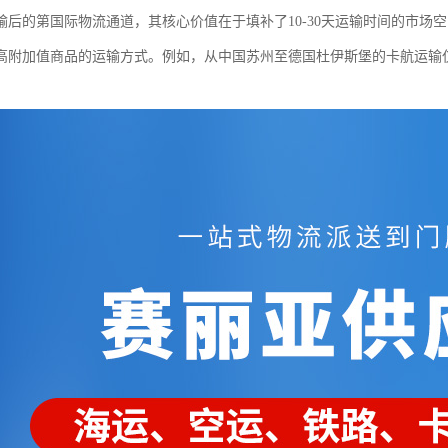
输后的第国际物流通道，其核心价值在于填补了10-30天运输时间的市场
高附加值商品的运输方式。例如，从中国苏州至德国杜伊斯堡的卡航运输仅需1
。