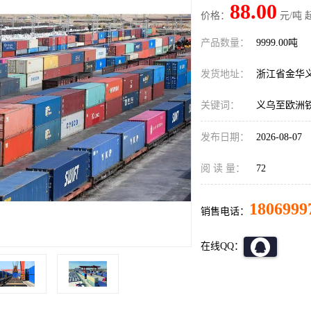
88.00
价格：
元/吨 
产品数量：
9999.00吨
发货地址：
浙江省金华
关键词：
义乌至欧洲
发布日期：
2026-08-07
阅 读 量：
72
1806999
销售电话：
在线QQ：