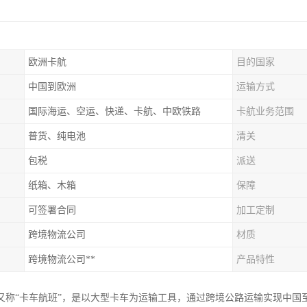
欧洲卡航
目的国家
中国到欧洲
运输方式
国际海运、空运、快递、卡航、中欧铁路
卡航业务范围
普货、纯电池
清关
包税
派送
纸箱、木箱
保障
可签署合同
加工定制
跨境物流公司
材质
跨境物流公司**
产品特性
又称“卡车航班”，是以大型卡车为运输工具，通过跨境公路运输实现中国