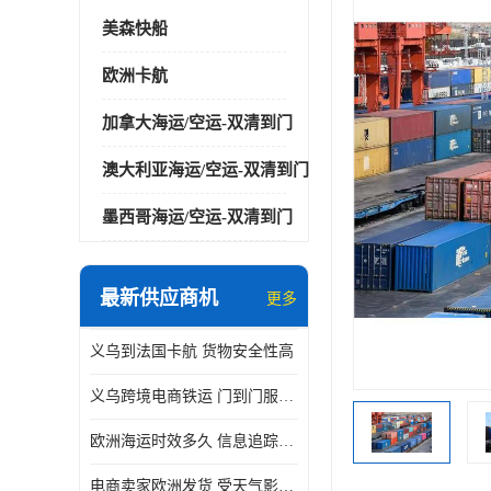
美森快船
欧洲卡航
加拿大海运/空运-双清到门
澳大利亚海运/空运-双清到门
墨西哥海运/空运-双清到门
最新供应商机
更多
义乌到法国卡航 货物安全性高
义乌跨境电商铁运 门到门服务便捷
欧洲海运时效多久 信息追踪及时
电商卖家欧洲发货 受天气影响小