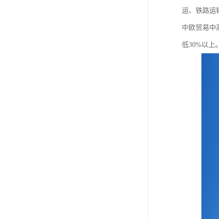
运、铁路运
中欧贸易中
低30%以上