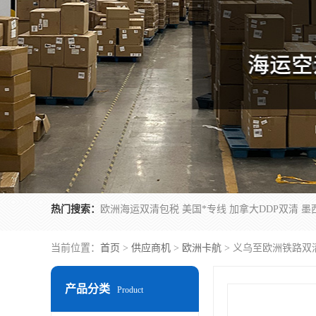
热门搜索：
当前位置：
首页
>
供应商机
>
欧洲卡航
> 义乌至欧洲铁路双
产品分类
Product