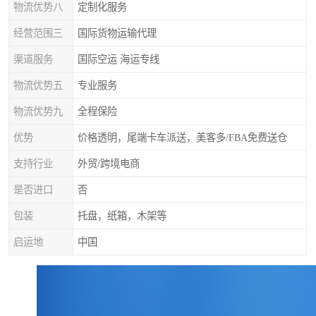
物流优势八
定制化服务
经营范围三
国际货物运输代理
渠道服务
国际空运 海运专线
物流优势五
专业服务
物流优势九
全程保险
优势
价格透明，尾端卡车派送，美客多/FBA免费送仓
支持行业
外贸/跨境电商
是否进口
否
包装
托盘，纸箱，木架等
启运地
中国