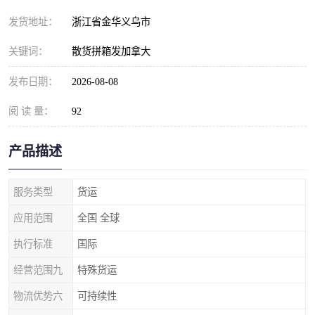
发货地址：
浙江省金华义乌市
关键词：
散货拼箱发加拿大
发布日期：
2026-08-08
阅 读 量：
92
产品描述
服务类型
货运
应用范围
全国 全球
执行标准
国际
经营范围九
特殊货运
物流优势六
可持续性