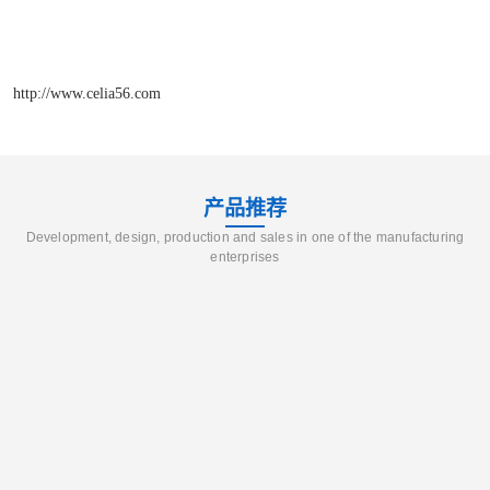
http://www.celia56.com
产品推荐
Development, design, production and sales in one of the manufacturing
enterprises