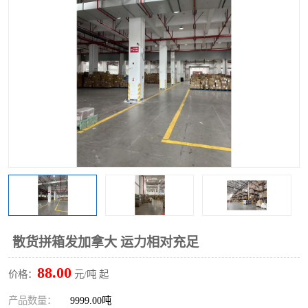
散货拼箱发加拿大 运力相对充足
88.00
价格：
元/吨 起
产品数量：
9999.00吨