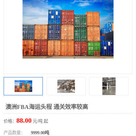
澳洲FBA海运头程 通关效率较高
88.00
价格：
元/吨 起
产品数量：
9999.00吨