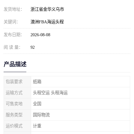
发货地址：
浙江省金华义乌市
关键词：
澳洲FBA海运头程
发布日期：
2026-08-08
阅 读 量：
92
产品描述
包装要求
纸箱
运输方式
头程空运 头程海运
可售卖地
全国
服务类型
国际物流
运价模式
计重