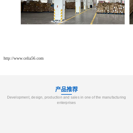
http://www.celia56.com
产品推荐
Development, design, production and sales in one of the manufacturing
enterprises