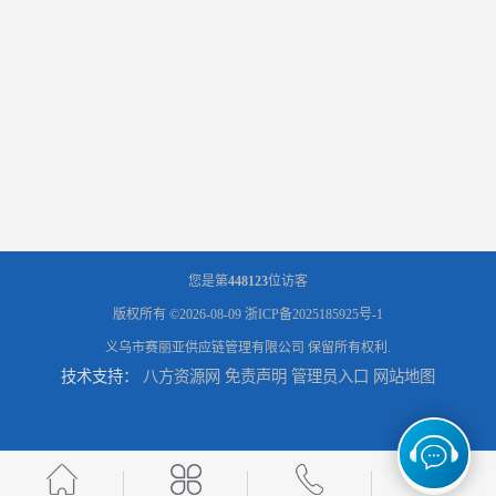
您是第
448123
位访客
版权所有 ©2026-08-09
浙ICP备2025185925号-1
义乌市赛丽亚供应链管理有限公司
保留所有权利.
技术支持：
八方资源网
免责声明
管理员入口
网站地图