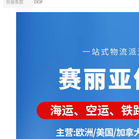
贸易条款
DDP