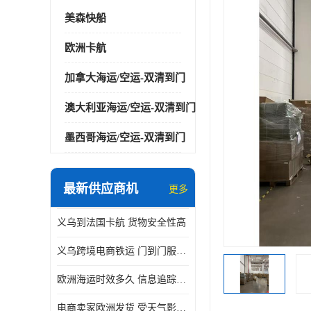
美森快船
欧洲卡航
加拿大海运/空运-双清到门
澳大利亚海运/空运-双清到门
墨西哥海运/空运-双清到门
最新供应商机
更多
义乌到法国卡航 货物安全性高
义乌跨境电商铁运 门到门服务便捷
欧洲海运时效多久 信息追踪及时
电商卖家欧洲发货 受天气影响小