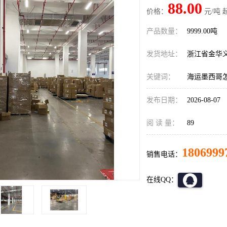
88.00
价格：
元/吨 
产品数量：
9999.00吨
发货地址：
浙江省金华
关键词：
海运墨西哥
发布日期：
2026-08-07
阅 读 量：
89
1806999
销售电话：
在线QQ：