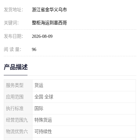
发货地址：
浙江省金华义乌市
关键词：
整柜海运到墨西哥
发布日期：
2026-08-09
阅 读 量：
96
产品描述
服务类型
货运
应用范围
全国 全球
执行标准
国际
经营范围九
特殊货运
物流优势六
可持续性