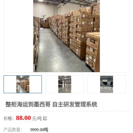
整柜海运到墨西哥 自主研发管理系统
88.00
价格：
元/吨 起
产品数量：
9999.00吨