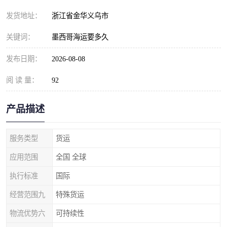
发货地址：
浙江省金华义乌市
关键词：
墨西哥海运要多久
发布日期：
2026-08-08
阅 读 量：
92
产品描述
服务类型
货运
应用范围
全国 全球
执行标准
国际
经营范围九
特殊货运
物流优势六
可持续性