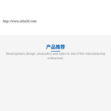
http://www.celia56.com
产品推荐
Development, design, production and sales in one of the manufacturing
enterprises