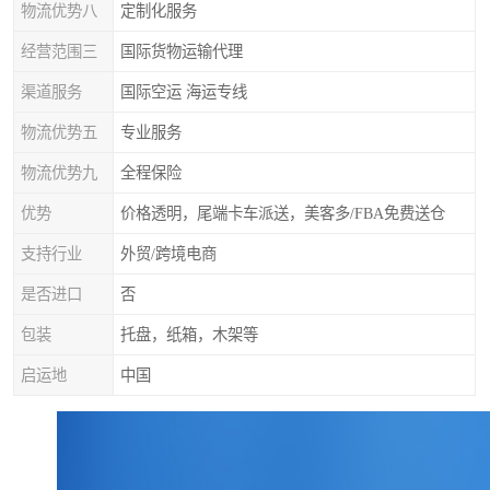
物流优势八
定制化服务
经营范围三
国际货物运输代理
渠道服务
国际空运 海运专线
物流优势五
专业服务
物流优势九
全程保险
优势
价格透明，尾端卡车派送，美客多/FBA免费送仓
支持行业
外贸/跨境电商
是否进口
否
包装
托盘，纸箱，木架等
启运地
中国