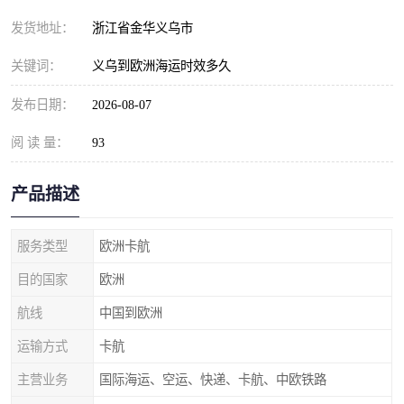
发货地址：
浙江省金华义乌市
关键词：
义乌到欧洲海运时效多久
发布日期：
2026-08-07
阅 读 量：
93
产品描述
服务类型
欧洲卡航
目的国家
欧洲
航线
中国到欧洲
运输方式
卡航
主营业务
国际海运、空运、快递、卡航、中欧铁路