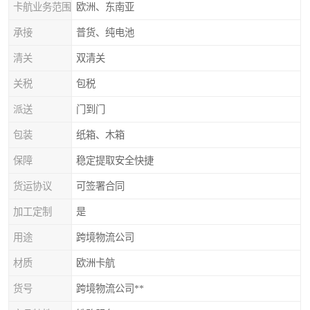
卡航业务范围
欧洲、东南亚
承接
普货、纯电池
清关
双清关
关税
包税
派送
门到门
包装
纸箱、木箱
保障
稳定提取安全快捷
货运协议
可签署合同
加工定制
是
用途
跨境物流公司
材质
欧洲卡航
货号
跨境物流公司**