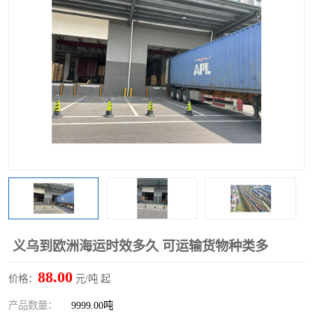
义乌到欧洲海运时效多久 可运输货物种类多
88.00
价格：
元/吨 起
产品数量：
9999.00吨