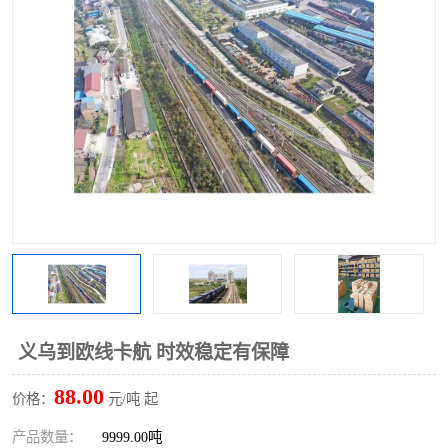
义乌到欧线卡航 时效稳定有保障
88.00
价格：
元/吨 起
产品数量：
9999.00吨