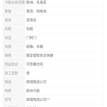
卡航业务范围
欧洲、东南亚
承接
普货、纯电池
清关
双清关
关税
包税
派送
门到门
包装
纸箱、木箱
保障
稳定提取安全快捷
货运协议
可签署合同
加工定制
是
用途
跨境物流公司
材质
欧洲卡航
货号
跨境物流公司**