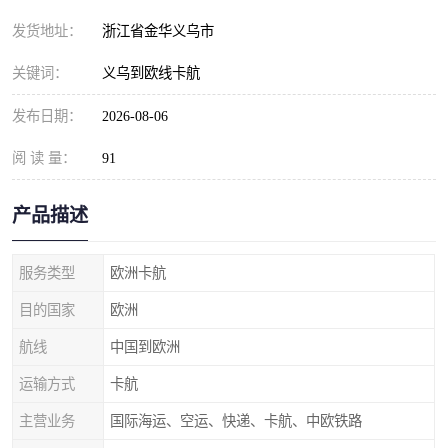
发货地址：
浙江省金华义乌市
关键词：
义乌到欧线卡航
发布日期：
2026-08-06
阅 读 量：
91
产品描述
服务类型
欧洲卡航
目的国家
欧洲
航线
中国到欧洲
运输方式
卡航
主营业务
国际海运、空运、快递、卡航、中欧铁路