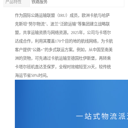
产品特性
铁路服务
作为国际公路运输联盟（IRU）成员，欧洲卡航与哈萨
克斯坦“努尔物流”、波兰“泛欧运输”等集团建立战略联
盟，共享运输资质与网络资源。2025年，公司与卡塔尔
达成合作，利用其覆盖170个目的地的航线网络，为卡航
客户提供“公路+”的多式联运方案。例如，从中国至南美
洲的货物，可先通过卡航运输至德国杜伊斯堡，再转乘
卡塔尔班机直达圣保罗，全程时效缩短至20天，较传统
海运节省50%时间。