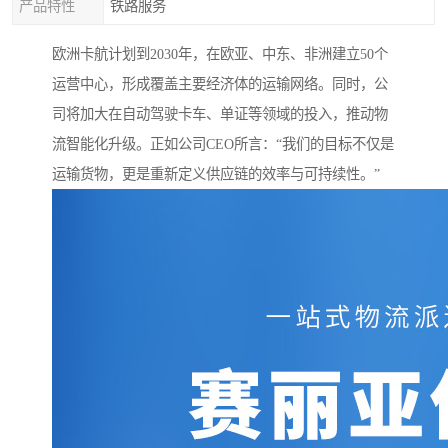
产品特性
铁路服务
欧洲卡航计划到2030年，在欧亚、中东、非洲建立50个
运营中心，形成覆盖主要经济体的运输网络。同时，公
司将加大在自动驾驶卡车、单证等领域的投入，推动物
流智能化升级。正如公司CEO所言：“我们的目标不仅是
运输货物，更是重新定义供应链的效率与可持续性。”