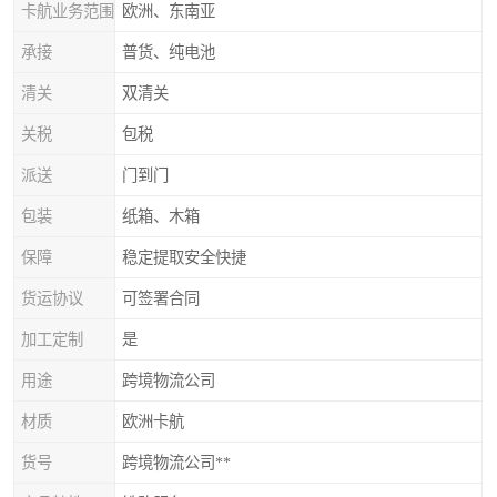
卡航业务范围
欧洲、东南亚
承接
普货、纯电池
清关
双清关
关税
包税
派送
门到门
包装
纸箱、木箱
保障
稳定提取安全快捷
货运协议
可签署合同
加工定制
是
用途
跨境物流公司
材质
欧洲卡航
货号
跨境物流公司**