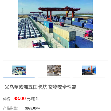
义乌至欧洲五国卡航 货物安全性高
88.00
价格：
元/吨 起
产品数量：
9999.00吨