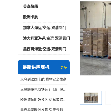
美森快船
欧洲卡航
加拿大海运/空运-双清到门
澳大利亚海运/空运-双清到门
墨西哥海运/空运-双清到门
最新供应商机
更多
义乌到法国卡航 货物安全性高
义乌跨境电商铁运 门到门服务便捷
欧洲海运时效多久 信息追踪及时
电商卖家欧洲发货 受天气影响小