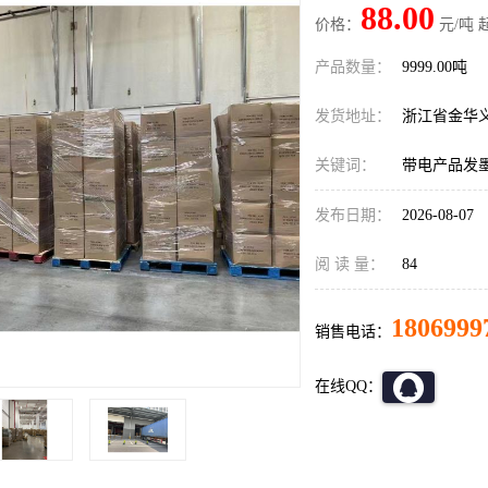
88.00
价格：
元/吨 
产品数量：
9999.00吨
发货地址：
浙江省金华
关键词：
带电产品发
发布日期：
2026-08-07
阅 读 量：
84
1806999
销售电话：
在线QQ：