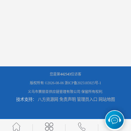
您是第
442543
位访客
版权所有 ©2026-08-06
浙ICP备2025185925号-1
义乌市赛丽亚供应链管理有限公司
保留所有权利.
技术支持：
八方资源网
免责声明
管理员入口
网站地图