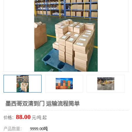
墨西哥双清到门 运输流程简单
88.00
价格：
元/吨 起
产品数量：
9999.00吨