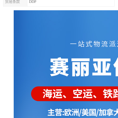
贸易条款
DDP