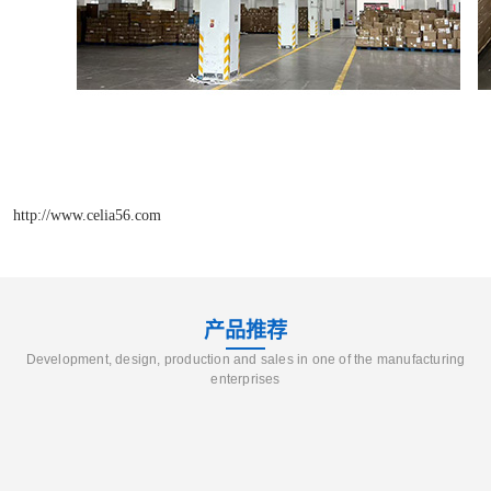
http://www.celia56.com
产品推荐
Development, design, production and sales in one of the manufacturing
enterprises