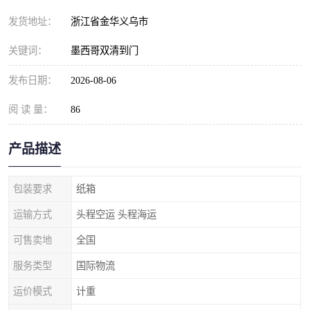
发货地址：
浙江省金华义乌市
关键词：
墨西哥双清到门
发布日期：
2026-08-06
阅 读 量：
86
产品描述
包装要求
纸箱
运输方式
头程空运 头程海运
可售卖地
全国
服务类型
国际物流
运价模式
计重