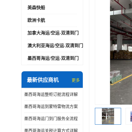
美森快船
欧洲卡航
加拿大海运/空运-双清到门
澳大利亚海运/空运-双清到门
墨西哥海运/空运-双清到门
最新供应商机
更多
墨西哥海运整柜订舱流程详解
墨西哥海运到蒙特雷物流方案
墨西哥海运门到门服务全流程
墨西哥海运关税计算方式详解