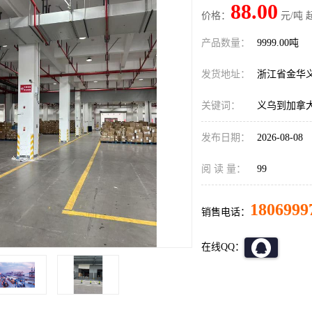
88.00
价格：
元/吨 
产品数量：
9999.00吨
发货地址：
浙江省金华
关键词：
义乌到加拿
发布日期：
2026-08-08
阅 读 量：
99
1806999
销售电话：
在线QQ：