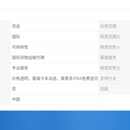
货运
应用范围
国际
经营范围九
可持续性
物流优势八
国际货物运输代理
渠道服务
专业服务
物流优势九
价格透明，尾端卡车派送，美客多/FBA免费送仓
支持行业
否
包装
中国