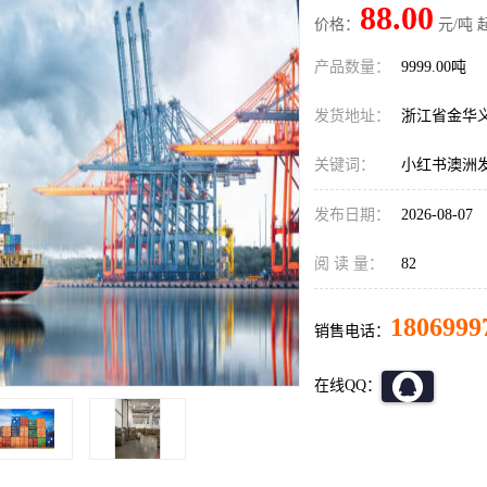
88.00
价格：
元/吨 
产品数量：
9999.00吨
发货地址：
浙江省金华
关键词：
小红书澳洲
发布日期：
2026-08-07
阅 读 量：
82
1806999
销售电话：
在线QQ：