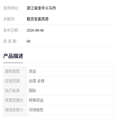
发货地址：
浙江省金华义乌市
关键词：
散货发墨西哥
发布日期：
2026-08-06
阅 读 量：
68
产品描述
服务类型
货运
应用范围
全国 全球
执行标准
国际
经营范围九
特殊货运
物流优势六
可持续性