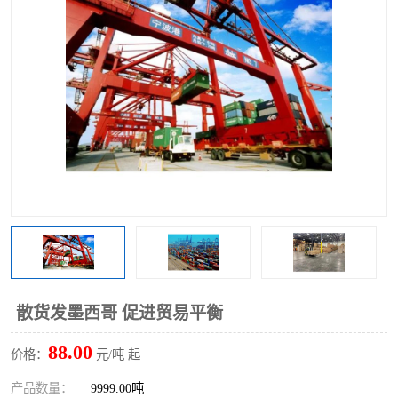
散货发墨西哥 促进贸易平衡
88.00
价格：
元/吨 起
产品数量：
9999.00吨