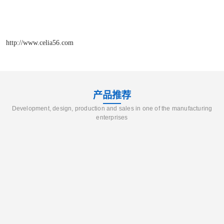
http://www.celia56.com
产品推荐
Development, design, production and sales in one of the manufacturing
enterprises