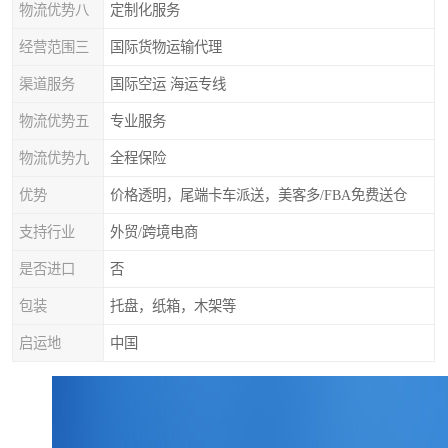
物流优势八
定制化服务
经营范围三
国际货物运输代理
渠道服务
国际空运 海运专线
物流优势五
专业服务
物流优势九
全程保险
优势
价格透明，尾端卡车派送，美客多/FBA免费送仓
支持行业
外贸/跨境电商
是否进口
否
包装
托盘，纸箱，木架等
启运地
中国