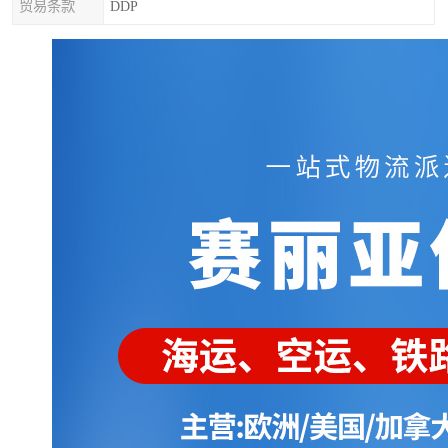
贸易条款
DDP