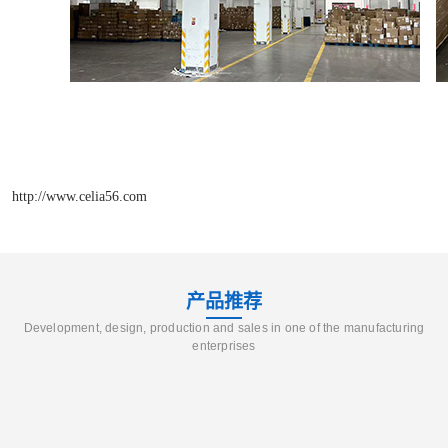
http://www.celia56.com
产品推荐
Development, design, production and sales in one of the manufacturing
enterprises