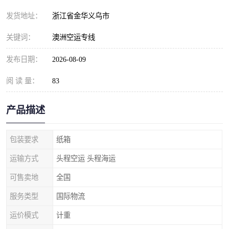
发货地址：
浙江省金华义乌市
关键词：
澳洲空运专线
发布日期：
2026-08-09
阅 读 量：
83
产品描述
包装要求
纸箱
运输方式
头程空运 头程海运
可售卖地
全国
服务类型
国际物流
运价模式
计重