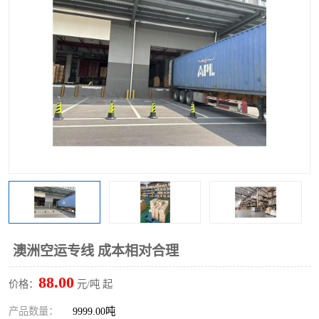
澳洲空运专线 成本相对合理
88.00
价格：
元/吨 起
产品数量：
9999.00吨