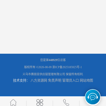
您是第
448929
位访客
版权所有 ©2026-08-09
浙ICP备2025185925号-1
义乌市赛丽亚供应链管理有限公司
保留所有权利.
技术支持：
八方资源网
免责声明
管理员入口
网站地图