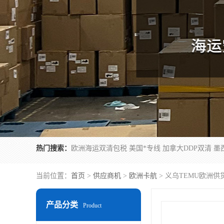
热门搜索：
当前位置：
首页
>
供应商机
>
欧洲卡航
> 义乌TEMU欧洲供
产品分类
Product