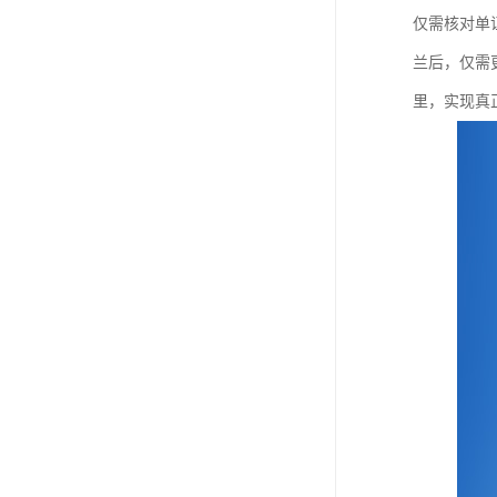
仅需核对单
兰后，仅需
里，实现真