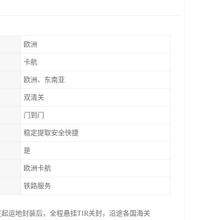
欧洲
卡航
欧洲、东南亚
双清关
门到门
稳定提取安全快捷
是
欧洲卡航
铁路服务
起运地封装后，全程悬挂TIR关封，沿途各国海关