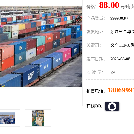
88.00
价格：
元/吨 
产品数量：
9999.00吨
发货地址：
浙江省金华
关键词：
义乌TEMU
发布日期：
2026-08-08
阅 读 量：
79
1806999
销售电话：
在线QQ：