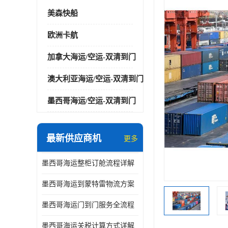
美森快船
欧洲卡航
加拿大海运/空运-双清到门
澳大利亚海运/空运-双清到门
墨西哥海运/空运-双清到门
最新供应商机
更多
墨西哥海运整柜订舱流程详解
墨西哥海运到蒙特雷物流方案
墨西哥海运门到门服务全流程
墨西哥海运关税计算方式详解