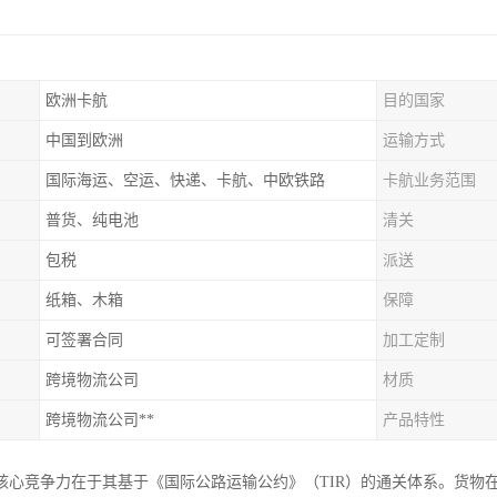
欧洲卡航
目的国家
中国到欧洲
运输方式
国际海运、空运、快递、卡航、中欧铁路
卡航业务范围
普货、纯电池
清关
包税
派送
纸箱、木箱
保障
可签署合同
加工定制
跨境物流公司
材质
跨境物流公司**
产品特性
核心竞争力在于其基于《国际公路运输公约》（TIR）的通关体系。货物在