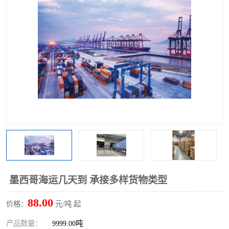
墨西哥海运几天到 承接多样货物类型
88.00
价格：
元/吨 起
产品数量：
9999.00吨