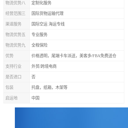
物流优势八
定制化服务
经营范围三
国际货物运输代理
渠道服务
国际空运 海运专线
物流优势五
专业服务
物流优势九
全程保险
优势
价格透明，尾端卡车派送，美客多/FBA免费送仓
支持行业
外贸/跨境电商
是否进口
否
包装
托盘，纸箱，木架等
启运地
中国