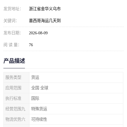
发货地址：
浙江省金华义乌市
关键词：
墨西哥海运几天到
发布日期：
2026-08-09
阅 读 量：
76
产品描述
服务类型
货运
应用范围
全国 全球
执行标准
国际
经营范围九
特殊货运
物流优势六
可持续性