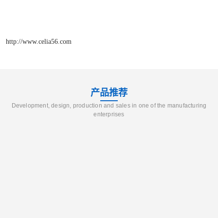
http://www.celia56.com
产品推荐
Development, design, production and sales in one of the manufacturing
enterprises