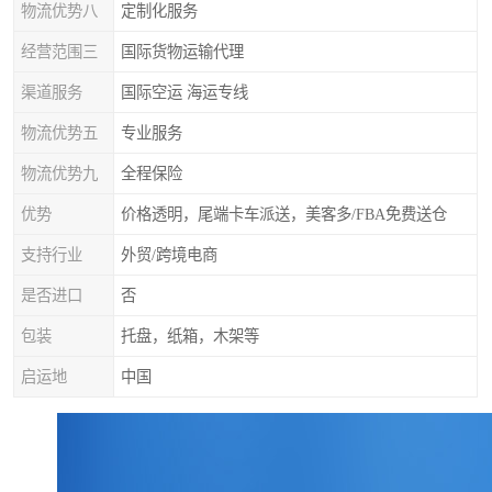
物流优势八
定制化服务
经营范围三
国际货物运输代理
渠道服务
国际空运 海运专线
物流优势五
专业服务
物流优势九
全程保险
优势
价格透明，尾端卡车派送，美客多/FBA免费送仓
支持行业
外贸/跨境电商
是否进口
否
包装
托盘，纸箱，木架等
启运地
中国