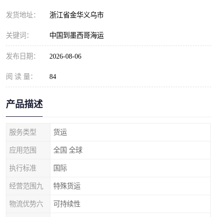
发货地址：
浙江省金华义乌市
关键词：
中国到墨西哥海运
发布日期：
2026-08-06
阅 读 量：
84
产品描述
服务类型
货运
应用范围
全国 全球
执行标准
国际
经营范围九
特殊货运
物流优势六
可持续性