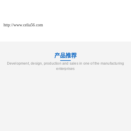
http://www.celia56.com
产品推荐
Development, design, production and sales in one of the manufacturing
enterprises