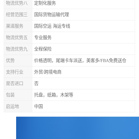
物流优势八
定制化服务
经营范围三
国际货物运输代理
渠道服务
国际空运 海运专线
物流优势五
专业服务
物流优势九
全程保险
优势
价格透明，尾端卡车派送，美客多/FBA免费送仓
支持行业
外贸/跨境电商
是否进口
否
包装
托盘，纸箱，木架等
启运地
中国