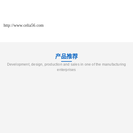
http://www.celia56.com
产品推荐
Development, design, production and sales in one of the manufacturing
enterprises