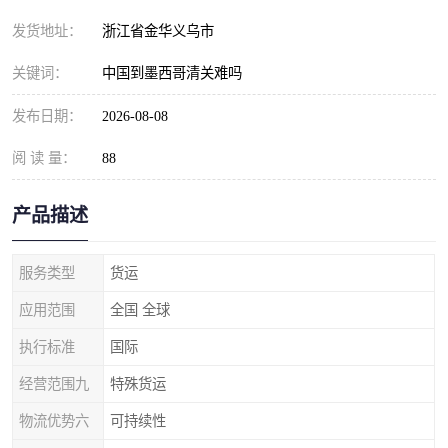
发货地址：
浙江省金华义乌市
关键词：
中国到墨西哥清关难吗
发布日期：
2026-08-08
阅 读 量：
88
产品描述
服务类型
货运
应用范围
全国 全球
执行标准
国际
经营范围九
特殊货运
物流优势六
可持续性