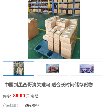
中国到墨西哥清关难吗 适合长时间储存货物
88.00
价格：
元/吨 起
产品数量：
9999.00吨