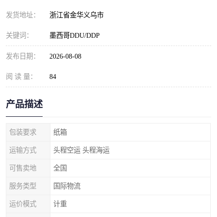
发货地址：
浙江省金华义乌市
关键词：
墨西哥DDU/DDP
发布日期：
2026-08-08
阅 读 量：
84
产品描述
包装要求
纸箱
运输方式
头程空运 头程海运
可售卖地
全国
服务类型
国际物流
运价模式
计重