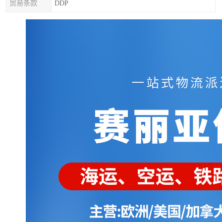
贸易条款
DDP