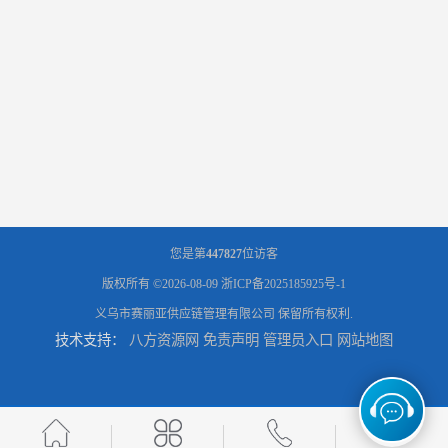
您是第
447827
位访客
版权所有 ©2026-08-09
浙ICP备2025185925号-1
义乌市赛丽亚供应链管理有限公司
保留所有权利.
技术支持：
八方资源网
免责声明
管理员入口
网站地图