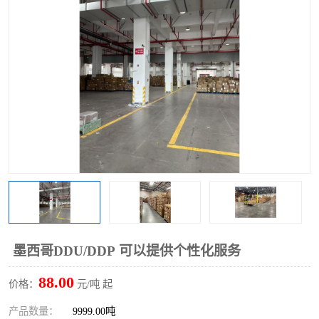
墨西哥DDU/DDP 可以提供个性化服务
88.00
价格：
元/吨 起
产品数量：
9999.00吨