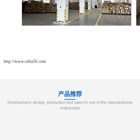
http://www.celia56.com
产品推荐
Development, design, production and sales in one of the manufacturing
enterprises