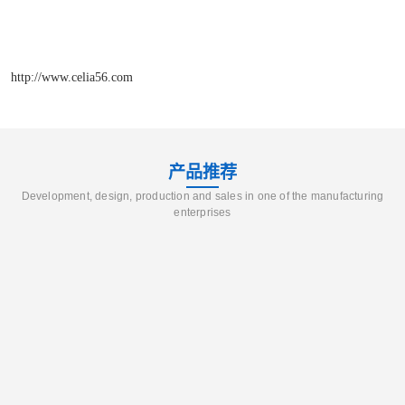
http://www.celia56.com
产品推荐
Development, design, production and sales in one of the manufacturing
enterprises