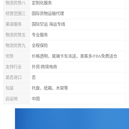
物流优势八
定制化服务
经营范围三
国际货物运输代理
渠道服务
国际空运 海运专线
物流优势五
专业服务
物流优势九
全程保险
优势
价格透明，尾端卡车派送，美客多/FBA免费送仓
支持行业
外贸/跨境电商
是否进口
否
包装
托盘，纸箱，木架等
启运地
中国