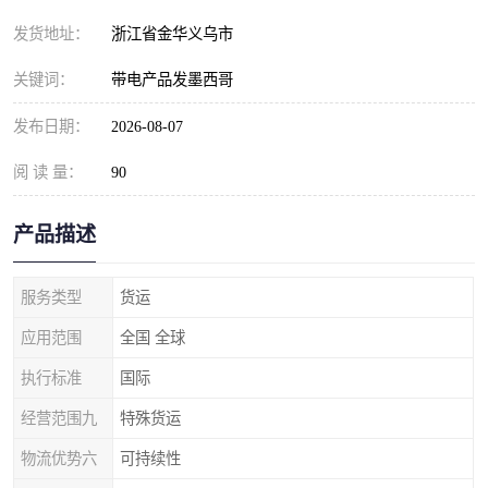
发货地址：
浙江省金华义乌市
关键词：
带电产品发墨西哥
发布日期：
2026-08-07
阅 读 量：
90
产品描述
服务类型
货运
应用范围
全国 全球
执行标准
国际
经营范围九
特殊货运
物流优势六
可持续性