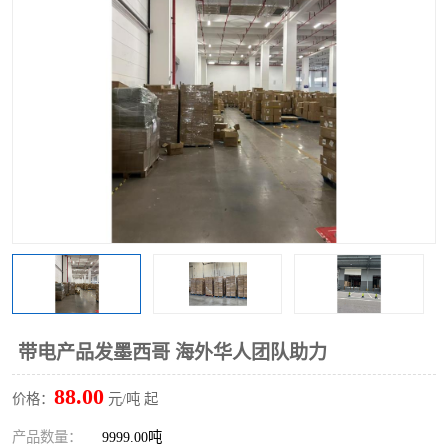
带电产品发墨西哥 海外华人团队助力
88.00
价格：
元/吨 起
产品数量：
9999.00吨