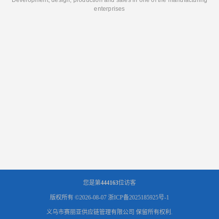
enterprises
您是第
444163
位访客
版权所有 ©2026-08-07
浙ICP备2025185925号-1
义乌市赛丽亚供应链管理有限公司
保留所有权利.