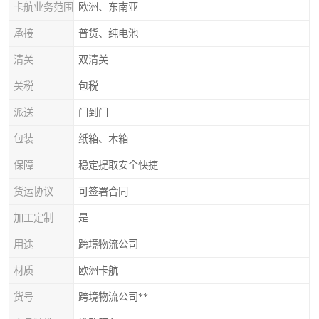
卡航业务范围
欧洲、东南亚
承接
普货、纯电池
清关
双清关
关税
包税
派送
门到门
包装
纸箱、木箱
保障
稳定提取安全快捷
货运协议
可签署合同
加工定制
是
用途
跨境物流公司
材质
欧洲卡航
货号
跨境物流公司**