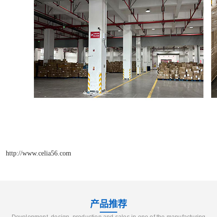
http://www.celia56.com
产品推荐
Development, design, production and sales in one of the manufacturing