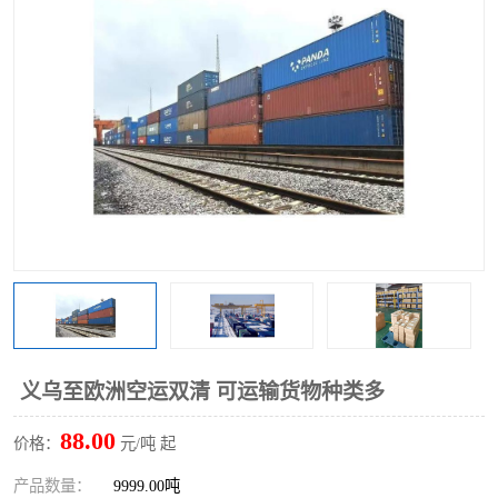
义乌至欧洲空运双清 可运输货物种类多
88.00
价格：
元/吨 起
产品数量：
9999.00吨