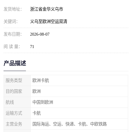
发货地址：
浙江省金华义乌市
关键词：
义乌至欧洲空运双清
发布日期：
2026-08-07
阅 读 量：
71
产品描述
服务类型
欧洲卡航
目的国家
欧洲
航线
中国到欧洲
运输方式
卡航
主营业务
国际海运、空运、快递、卡航、中欧铁路