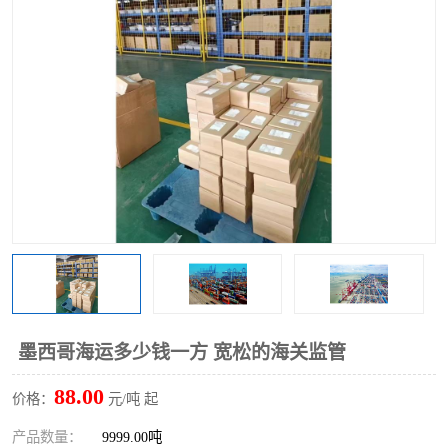
墨西哥海运多少钱一方 宽松的海关监管
88.00
价格：
元/吨 起
产品数量：
9999.00吨