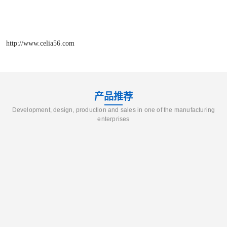
http://www.celia56.com
产品推荐
Development, design, production and sales in one of the manufacturing
enterprises