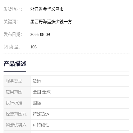
发货地址：
浙江省金华义乌市
关键词：
墨西哥海运多少钱一方
发布日期：
2026-08-09
阅 读 量：
106
产品描述
服务类型
货运
应用范围
全国 全球
执行标准
国际
经营范围九
特殊货运
物流优势六
可持续性