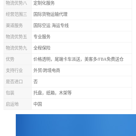
物流优势八
定制化服务
经营范围三
国际货物运输代理
渠道服务
国际空运 海运专线
物流优势五
专业服务
物流优势九
全程保险
优势
价格透明，尾端卡车派送，美客多/FBA免费送仓
支持行业
外贸/跨境电商
是否进口
否
包装
托盘，纸箱，木架等
启运地
中国