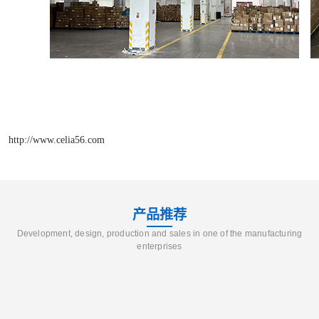
http://www.celia56.com
产品推荐
Development, design, production and sales in one of the manufacturing
enterprises