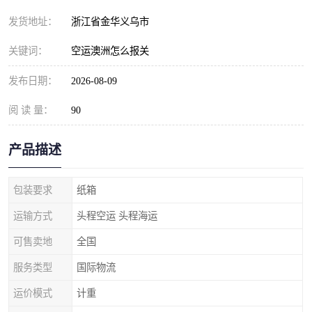
发货地址：
浙江省金华义乌市
关键词：
空运澳洲怎么报关
发布日期：
2026-08-09
阅 读 量：
90
产品描述
包装要求
纸箱
运输方式
头程空运 头程海运
可售卖地
全国
服务类型
国际物流
运价模式
计重