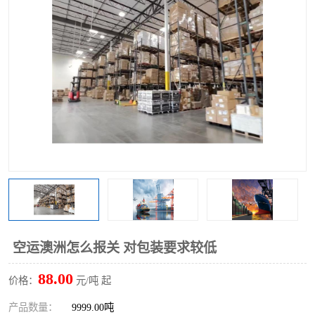
空运澳洲怎么报关 对包装要求较低
88.00
价格：
元/吨 起
产品数量：
9999.00吨