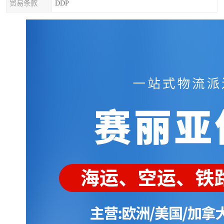
贸易条款
DDP