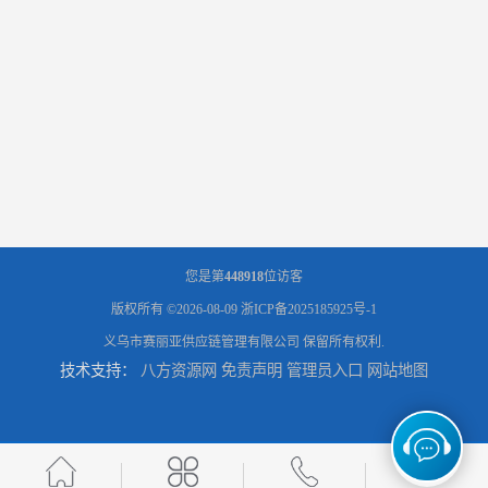
您是第
448918
位访客
版权所有 ©2026-08-09
浙ICP备2025185925号-1
义乌市赛丽亚供应链管理有限公司
保留所有权利.
技术支持：
八方资源网
免责声明
管理员入口
网站地图