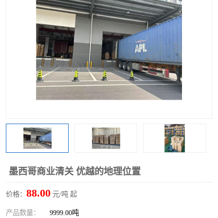
墨西哥商业清关 优越的地理位置
88.00
价格：
元/吨 起
产品数量：
9999.00吨