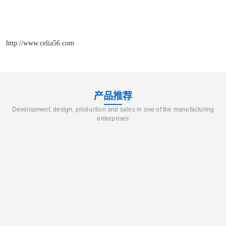
http://www.celia56.com
产品推荐
Development, design, production and sales in one of the manufacturing
enterprises