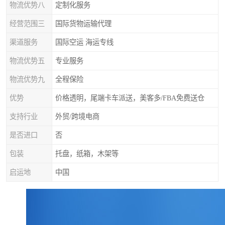
物流优势八
定制化服务
经营范围三
国际货物运输代理
渠道服务
国际空运 海运专线
物流优势五
专业服务
物流优势九
全程保险
优势
价格透明，尾端卡车派送，美客多/FBA免费送仓
支持行业
外贸/跨境电商
是否进口
否
包装
托盘，纸箱，木架等
启运地
中国