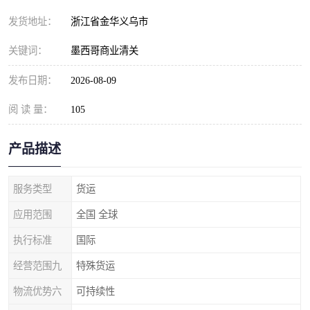
发货地址：
浙江省金华义乌市
关键词：
墨西哥商业清关
发布日期：
2026-08-09
阅 读 量：
105
产品描述
服务类型
货运
应用范围
全国 全球
执行标准
国际
经营范围九
特殊货运
物流优势六
可持续性