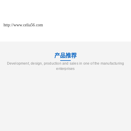
http://www.celia56.com
产品推荐
Development, design, production and sales in one of the manufacturing
enterprises