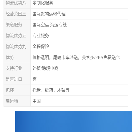
物流优势八
定制化服务
经营范围三
国际货物运输代理
渠道服务
国际空运 海运专线
物流优势五
专业服务
物流优势九
全程保险
优势
价格透明，尾端卡车派送，美客多/FBA免费送仓
支持行业
外贸/跨境电商
是否进口
否
包装
托盘，纸箱，木架等
启运地
中国