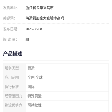
发货地址：
浙江省金华义乌市
关键词：
海运到加拿大查验率高吗
发布日期：
2026-08-08
阅 读 量：
88
产品描述
服务类型
货运
应用范围
全国 全球
执行标准
国际
经营范围九
特殊货运
物流优势六
可持续性