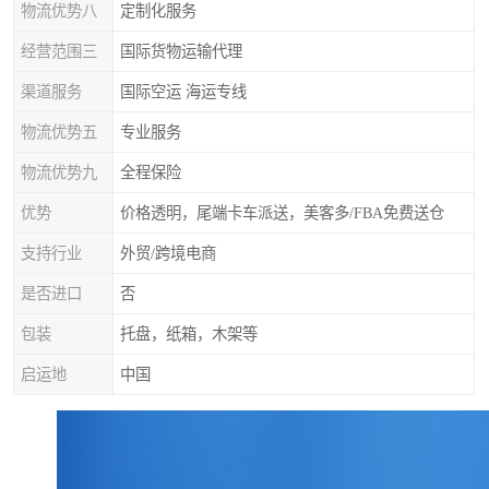
物流优势八
定制化服务
经营范围三
国际货物运输代理
渠道服务
国际空运 海运专线
物流优势五
专业服务
物流优势九
全程保险
优势
价格透明，尾端卡车派送，美客多/FBA免费送仓
支持行业
外贸/跨境电商
是否进口
否
包装
托盘，纸箱，木架等
启运地
中国