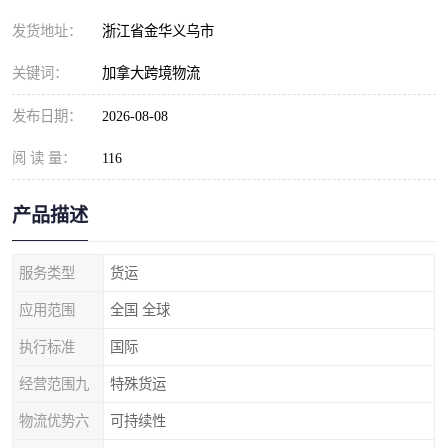
发货地址：
浙江省金华义乌市
关键词：
加拿大跨境物流
发布日期：
2026-08-08
阅 读 量：
116
产品描述
服务类型
货运
应用范围
全国 全球
执行标准
国际
经营范围九
特殊货运
物流优势六
可持续性