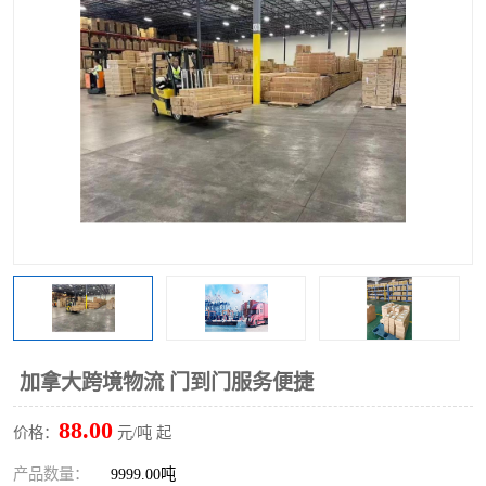
加拿大跨境物流 门到门服务便捷
88.00
价格：
元/吨 起
产品数量：
9999.00吨