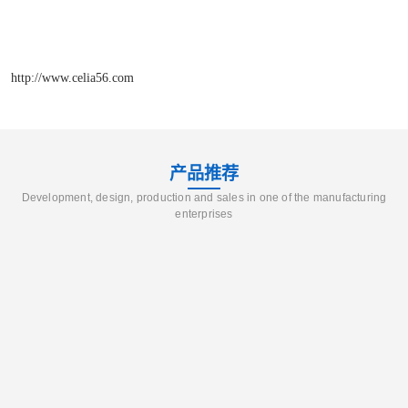
http://www.celia56.com
产品推荐
Development, design, production and sales in one of the manufacturing
enterprises