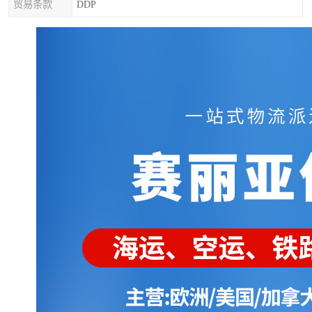
贸易条款
DDP