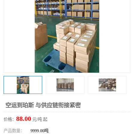
空运到珀斯 与供应链衔接紧密
88.00
价格：
元/吨 起
产品数量：
9999.00吨