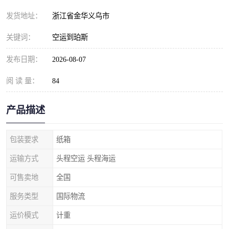
发货地址：
浙江省金华义乌市
关键词：
空运到珀斯
发布日期：
2026-08-07
阅 读 量：
84
产品描述
包装要求
纸箱
运输方式
头程空运 头程海运
可售卖地
全国
服务类型
国际物流
运价模式
计重