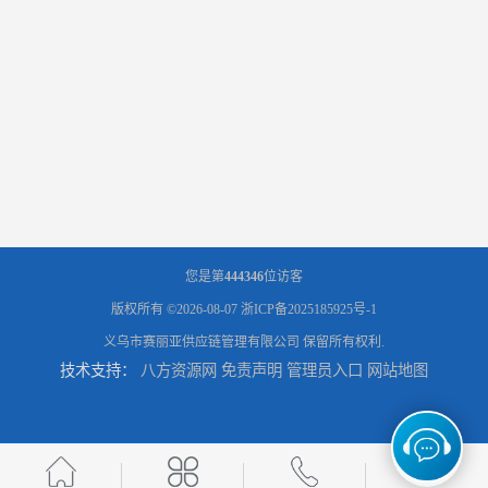
您是第
444346
位访客
版权所有 ©2026-08-07
浙ICP备2025185925号-1
义乌市赛丽亚供应链管理有限公司
保留所有权利.
技术支持：
八方资源网
免责声明
管理员入口
网站地图