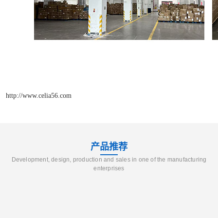
http://www.celia56.com
产品推荐
Development, design, production and sales in one of the manufacturing
enterprises