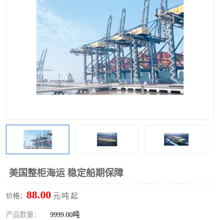
美国整柜海运 稳定船期保障
88.00
价格：
元/吨 起
产品数量：
9999.00吨