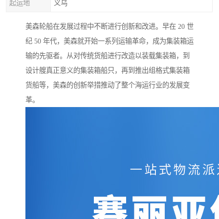
起运地
义乌
美森轮船在发展过程中不断进行创新和改进。早在 20 世
纪 50 年代，美森就开始一系列运输革命，成为集装箱运
输的先驱者。从对传统货船进行改造以装载集装箱，到
设计艘真正意义的集装箱船只，再到推出组格式集装箱
货船等，美森的创新举措推动了整个海运行业的发展变
革。