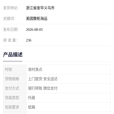
发货地址：
浙江省金华义乌市
关键词：
美国整柜海运
发布日期：
2026-08-05
阅 读 量：
236
产品描述
时效
准时准点
货物规格
上门提货 安全送达
支付方式
银行转账 微信支付
货盘类型
托盘
包装要求
纸箱