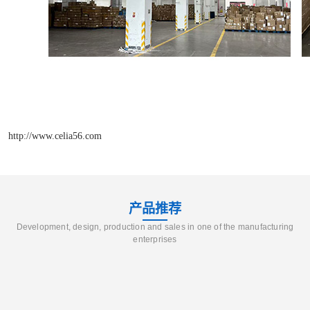
http://www.celia56.com
产品推荐
Development, design, production and sales in one of the manufacturing
enterprises