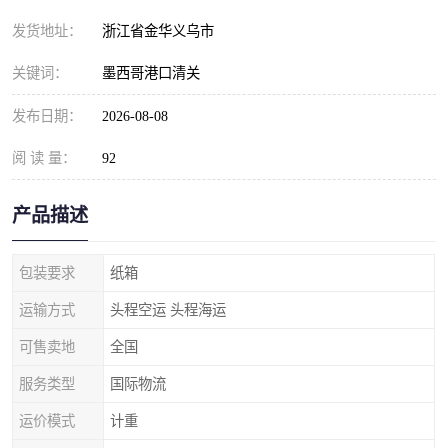
发货地址：
浙江省金华义乌市
关键词：
墨西哥港口清关
发布日期：
2026-08-08
阅 读 量：
92
产品描述
包装要求
纸箱
运输方式
头程空运 头程海运
可售卖地
全国
服务类型
国际物流
运价模式
计重