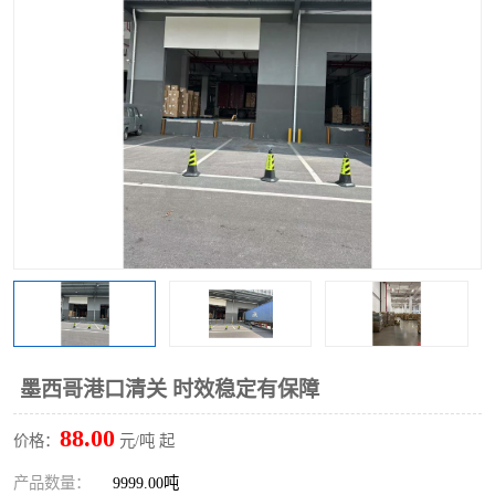
墨西哥港口清关 时效稳定有保障
88.00
价格：
元/吨 起
产品数量：
9999.00吨