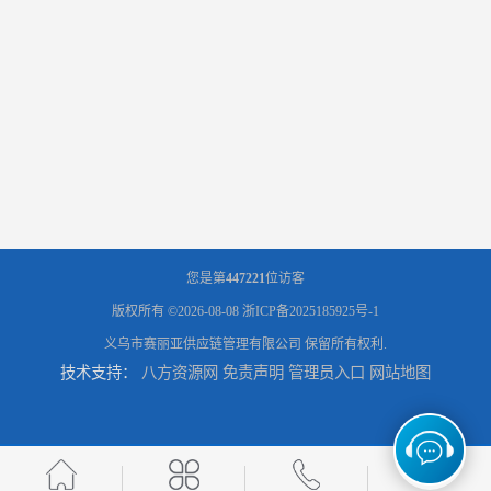
您是第
447221
位访客
版权所有 ©2026-08-08
浙ICP备2025185925号-1
义乌市赛丽亚供应链管理有限公司
保留所有权利.
技术支持：
八方资源网
免责声明
管理员入口
网站地图