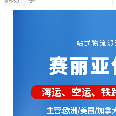
贸易条款
DDP