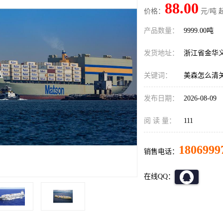
88.00
价格：
元/吨 
产品数量：
9999.00吨
发货地址：
浙江省金华
关键词：
美森怎么清
发布日期：
2026-08-09
阅 读 量：
111
1806999
销售电话：
在线QQ：