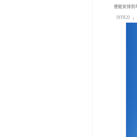
便能安排到车
（STE2