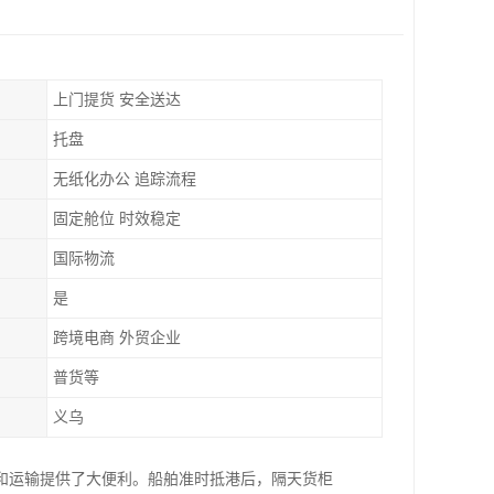
上门提货 安全送达
托盘
无纸化办公 追踪流程
固定舱位 时效稳定
国际物流
是
跨境电商 外贸企业
普货等
义乌
和运输提供了大便利。船舶准时抵港后，隔天货柜