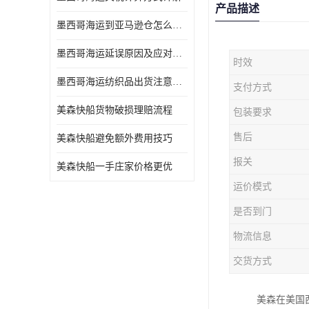
产品描述
墨西哥海运到亚马逊仓怎么操作
墨西哥海运延误原因及应对办法
时效
墨西哥海运纺织品出货注意事项
支付方式
美森快船货物破损理赔流程
包装要求
售后
美森快船避免额外费用技巧
报关
美森快船一手庄家价格更优
运价模式
是否到门
物流信息
交货方式
美森在美国