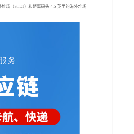
场（STE1）和距离码头 4.5 英里的港外堆场