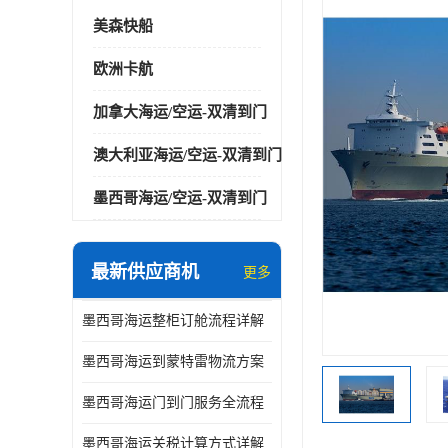
美森快船
欧洲卡航
加拿大海运/空运-双清到门
澳大利亚海运/空运-双清到门
墨西哥海运/空运-双清到门
最新供应商机
更多
墨西哥海运整柜订舱流程详解
墨西哥海运到蒙特雷物流方案
墨西哥海运门到门服务全流程
墨西哥海运关税计算方式详解