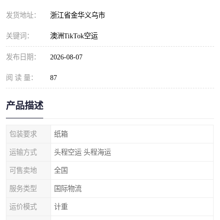
发货地址：
浙江省金华义乌市
关键词：
澳洲TikTok空运
发布日期：
2026-08-07
阅 读 量：
87
产品描述
包装要求
纸箱
运输方式
头程空运 头程海运
可售卖地
全国
服务类型
国际物流
运价模式
计重