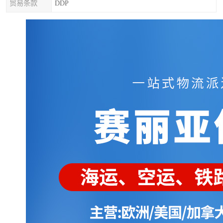
贸易条款
DDP