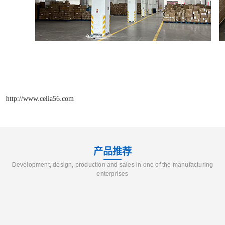
http://www.celia56.com
产品推荐
Development, design, production and sales in one of the manufacturing
enterprises