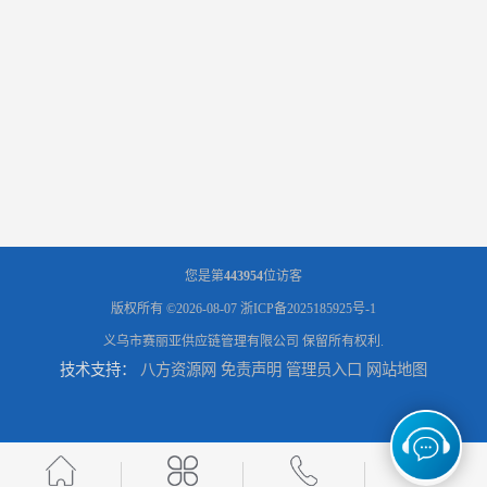
您是第
443954
位访客
版权所有 ©2026-08-07
浙ICP备2025185925号-1
义乌市赛丽亚供应链管理有限公司
保留所有权利.
技术支持：
八方资源网
免责声明
管理员入口
网站地图