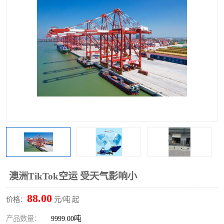
澳洲TikTok空运 受天气影响小
88.00
价格：
元/吨 起
产品数量：
9999.00吨