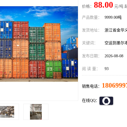
88.00
价格：
元/吨 
产品数量：
9999.00吨
发货地址：
浙江省金华
关键词：
空运到墨尔
发布日期：
2026-08-08
阅 读 量：
93
1806999
销售电话：
在线QQ：