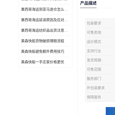
产品描述
墨西哥海运到亚马逊仓怎么操作
墨西哥海运延误原因及应对办法
包装要求
墨西哥海运纺织品出货注意事项
可售卖地
美森快船货物破损理赔流程
运价模式
支持行业
美森快船避免额外费用技巧
发货周期
美森快船一手庄家价格更优
可售范围
服务部门
外包装要求
保障服务