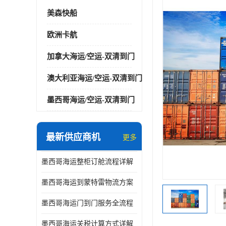
美森快船
欧洲卡航
加拿大海运/空运-双清到门
澳大利亚海运/空运-双清到门
墨西哥海运/空运-双清到门
最新供应商机
更多
墨西哥海运整柜订舱流程详解
墨西哥海运到蒙特雷物流方案
墨西哥海运门到门服务全流程
墨西哥海运关税计算方式详解