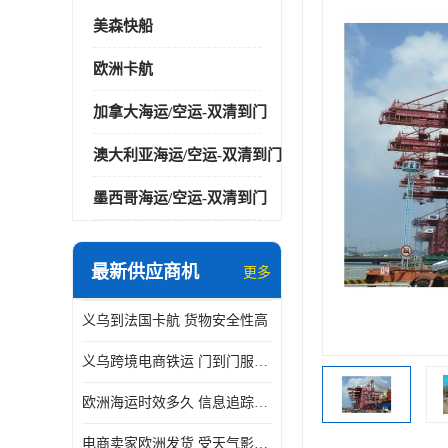
美森快船
欧洲卡航
加拿大海运/空运-双清到门
澳大利亚海运/空运-双清到门
墨西哥海运/空运-双清到门
最新供应商机
更多
义乌到法国卡航 货物安全性高
义乌跨境电商铁运 门到门服务便捷
欧洲海运时效多久 信息追踪及时
电商卖家欧洲发货 受天气影响小