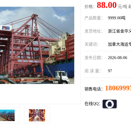
88.00
价格：
元/吨 
产品数量：
9999.00吨
发货地址：
浙江省金华
关键词：
加拿大海运
发布日期：
2026-08-06
阅 读 量：
97
1806999
销售电话：
在线QQ：