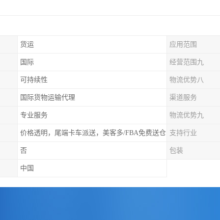
货运
应用范围
国际
经营范围九
可持续性
物流优势八
国际货物运输代理
渠道服务
专业服务
物流优势九
价格透明，尾端卡车派送，美客多/FBA免费送仓
支持行业
否
包装
中国