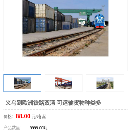
义乌到欧洲铁路双清 可运输货物种类多
88.00
价格：
元/吨 起
产品数量：
9999.00吨