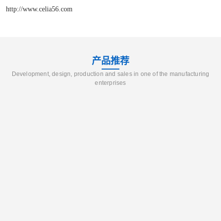
http://www.celia56.com
产品推荐
Development, design, production and sales in one of the manufacturing
enterprises