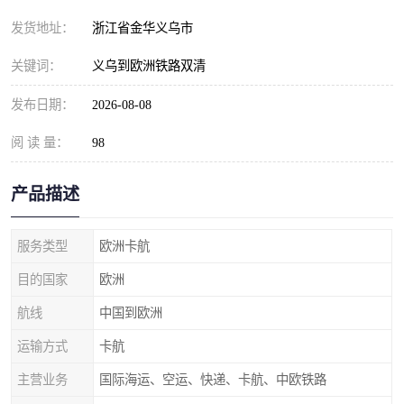
发货地址：
浙江省金华义乌市
关键词：
义乌到欧洲铁路双清
发布日期：
2026-08-08
阅 读 量：
98
产品描述
服务类型
欧洲卡航
目的国家
欧洲
航线
中国到欧洲
运输方式
卡航
主营业务
国际海运、空运、快递、卡航、中欧铁路