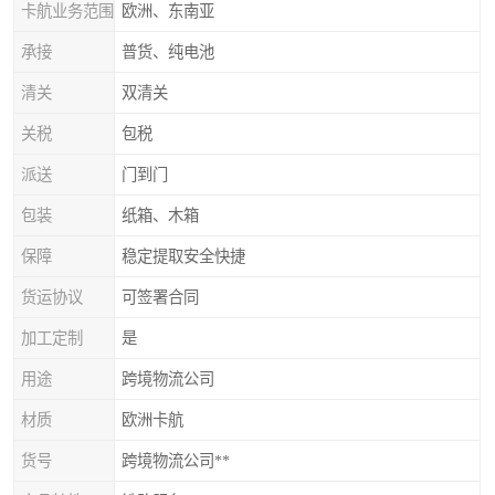
卡航业务范围
欧洲、东南亚
承接
普货、纯电池
清关
双清关
关税
包税
派送
门到门
包装
纸箱、木箱
保障
稳定提取安全快捷
货运协议
可签署合同
加工定制
是
用途
跨境物流公司
材质
欧洲卡航
货号
跨境物流公司**