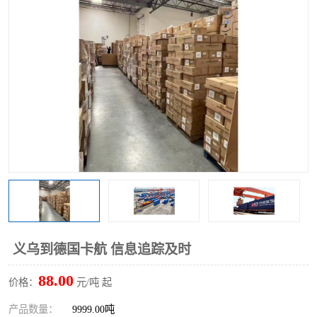
义乌到德国卡航 信息追踪及时
88.00
价格：
元/吨 起
产品数量：
9999.00吨