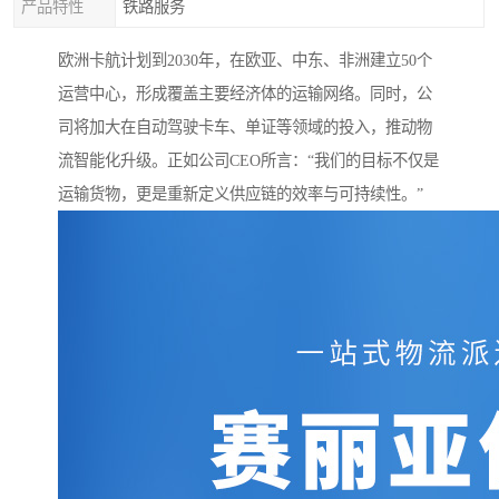
产品特性
铁路服务
欧洲卡航计划到2030年，在欧亚、中东、非洲建立50个
运营中心，形成覆盖主要经济体的运输网络。同时，公
司将加大在自动驾驶卡车、单证等领域的投入，推动物
流智能化升级。正如公司CEO所言：“我们的目标不仅是
运输货物，更是重新定义供应链的效率与可持续性。”