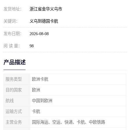
发货地址：
浙江省金华义乌市
关键词：
义乌到德国卡航
发布日期：
2026-08-08
阅 读 量：
98
产品描述
服务类型
欧洲卡航
目的国家
欧洲
航线
中国到欧洲
运输方式
卡航
主营业务
国际海运、空运、快递、卡航、中欧铁路