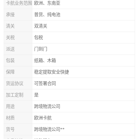
卡航业务范围
欧洲、东南亚
承接
普货、纯电池
清关
双清关
关税
包税
派送
门到门
包装
纸箱、木箱
保障
稳定提取安全快捷
货运协议
可签署合同
加工定制
是
用途
跨境物流公司
材质
欧洲卡航
货号
跨境物流公司**