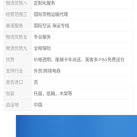
物流优势八
定制化服务
经营范围三
国际货物运输代理
渠道服务
国际空运 海运专线
物流优势五
专业服务
物流优势九
全程保险
优势
价格透明，尾端卡车派送，美客多/FBA免费送仓
支持行业
外贸/跨境电商
是否进口
否
包装
托盘，纸箱，木架等
启运地
中国