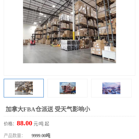
加拿大FBA仓派送 受天气影响小
88.00
价格：
元/吨 起
产品数量：
9999.00吨