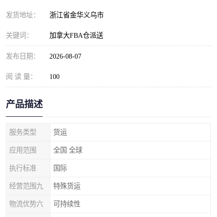
发货地址：
浙江省金华义乌市
关键词：
加拿大FBA仓派送
发布日期：
2026-08-07
阅 读 量：
100
产品描述
服务类型
货运
应用范围
全国 全球
执行标准
国际
经营范围九
特殊货运
物流优势六
可持续性