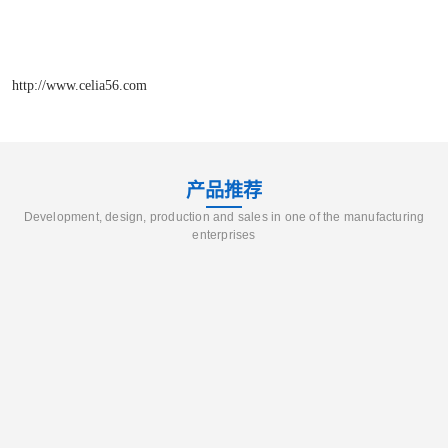
http://www.celia56.com
产品推荐
Development, design, production and sales in one of the manufacturing
enterprises