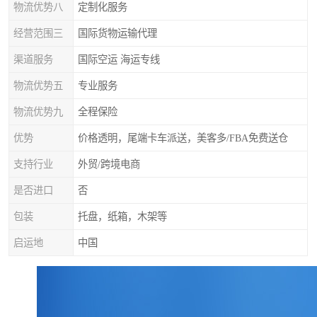
物流优势八
定制化服务
经营范围三
国际货物运输代理
渠道服务
国际空运 海运专线
物流优势五
专业服务
物流优势九
全程保险
优势
价格透明，尾端卡车派送，美客多/FBA免费送仓
支持行业
外贸/跨境电商
是否进口
否
包装
托盘，纸箱，木架等
启运地
中国