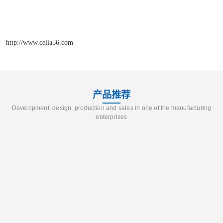
http://www.celia56.com
产品推荐
Development, design, production and sales in one of the manufacturing
enterprises