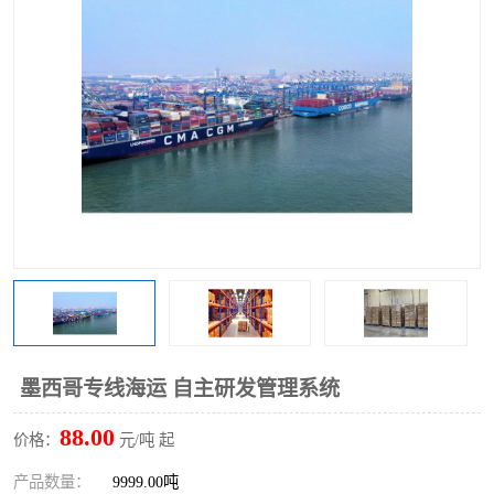
墨西哥专线海运 自主研发管理系统
88.00
价格：
元/吨 起
产品数量：
9999.00吨