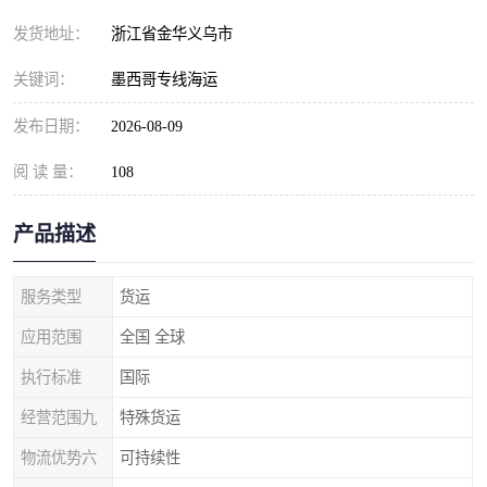
发货地址：
浙江省金华义乌市
关键词：
墨西哥专线海运
发布日期：
2026-08-09
阅 读 量：
108
产品描述
服务类型
货运
应用范围
全国 全球
执行标准
国际
经营范围九
特殊货运
物流优势六
可持续性