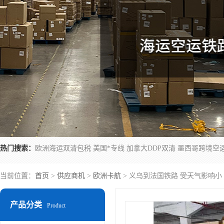
热门搜索：
当前位置：
首页
>
供应商机
>
欧洲卡航
> 义乌到法国铁路 受天气影响小
产品分类
Product