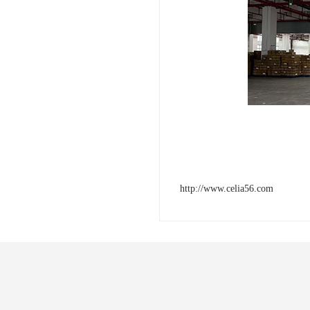
http://www.celia56.com