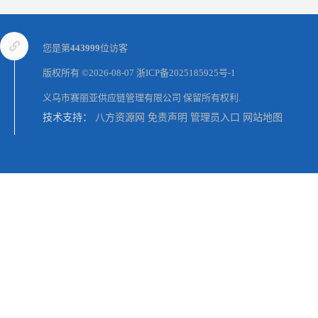
您是第
443999
位访客
版权所有 ©2026-08-07
浙ICP备2025185925号-1
义乌市赛丽亚供应链管理有限公司
保留所有权利.
技术支持：
八方资源网
免责声明
管理员入口
网站地图