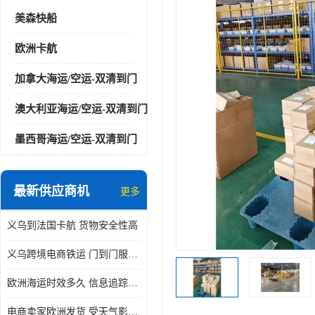
美森快船
欧洲卡航
加拿大海运/空运-双清到门
澳大利亚海运/空运-双清到门
墨西哥海运/空运-双清到门
最新供应商机
更多
义乌到法国卡航 货物安全性高
义乌跨境电商铁运 门到门服务便捷
欧洲海运时效多久 信息追踪及时
电商卖家欧洲发货 受天气影响小