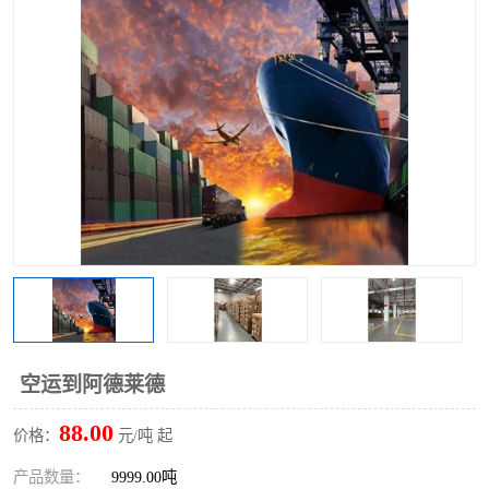
空运到阿德莱德
88.00
价格：
元/吨 起
产品数量：
9999.00吨