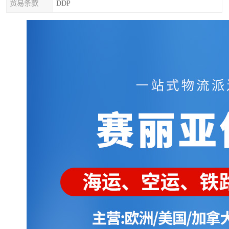
贸易条款
DDP