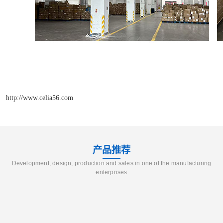
http://www.celia56.com
产品推荐
Development, design, production and sales in one of the manufacturing
enterprises