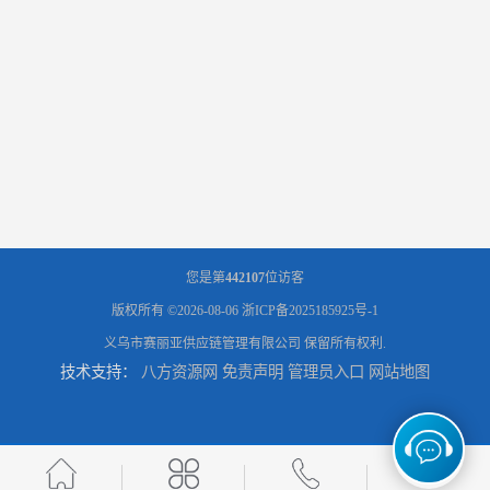
您是第
442107
位访客
版权所有 ©2026-08-06
浙ICP备2025185925号-1
义乌市赛丽亚供应链管理有限公司
保留所有权利.
技术支持：
八方资源网
免责声明
管理员入口
网站地图