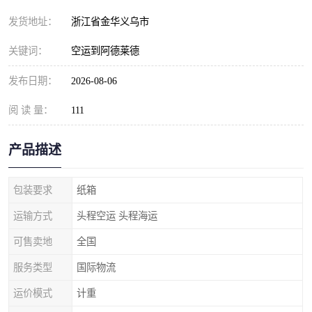
发货地址：
浙江省金华义乌市
关键词：
空运到阿德莱德
发布日期：
2026-08-06
阅 读 量：
111
产品描述
包装要求
纸箱
运输方式
头程空运 头程海运
可售卖地
全国
服务类型
国际物流
运价模式
计重