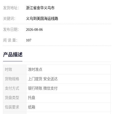
发货地址：
浙江省金华义乌市
关键词：
义乌到美国海运线路
发布日期：
2026-08-06
阅 读 量：
107
产品描述
时效
准时准点
货物规格
上门提货 安全送达
支付方式
银行转账 微信支付
货盘类型
托盘
包装要求
纸箱