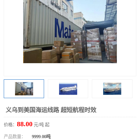
义乌到美国海运线路 超短航程时效
88.00
价格：
元/吨 起
产品数量：
9999.00吨