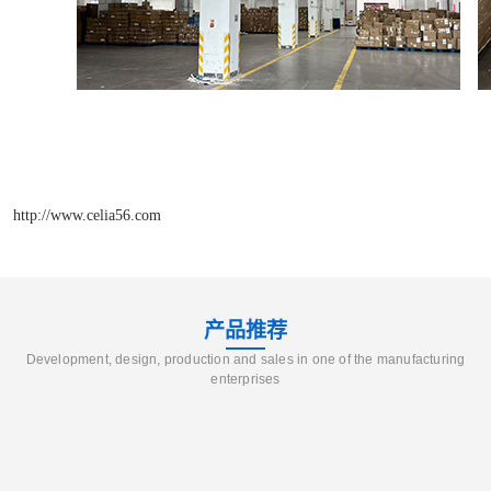
http://www.celia56.com
产品推荐
Development, design, production and sales in one of the manufacturing
enterprises