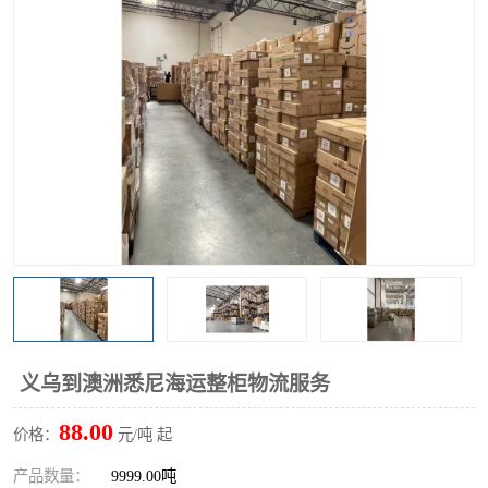
义乌到澳洲悉尼海运整柜物流服务
88.00
价格：
元/吨 起
产品数量：
9999.00吨