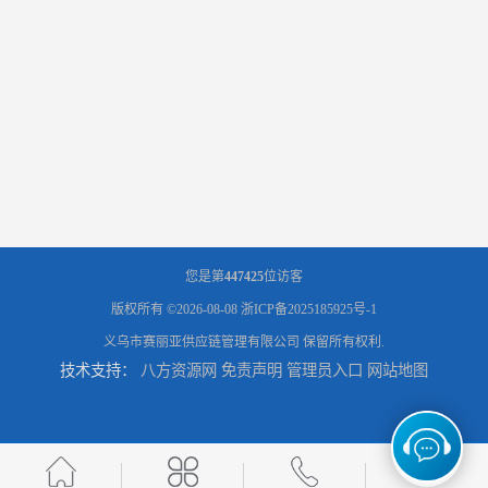
您是第
447425
位访客
版权所有 ©2026-08-08
浙ICP备2025185925号-1
义乌市赛丽亚供应链管理有限公司
保留所有权利.
技术支持：
八方资源网
免责声明
管理员入口
网站地图