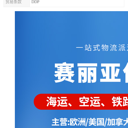
贸易条款
DDP