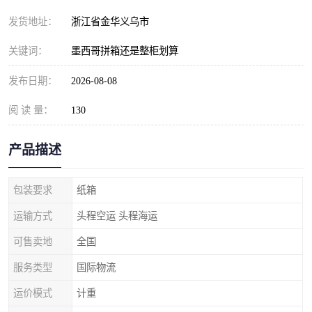
发货地址：
浙江省金华义乌市
关键词：
墨西哥拼箱还是整柜划算
发布日期：
2026-08-08
阅 读 量：
130
产品描述
包装要求
纸箱
运输方式
头程空运 头程海运
可售卖地
全国
服务类型
国际物流
运价模式
计重