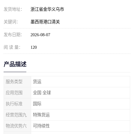
发货地址：
浙江省金华义乌市
关键词：
墨西哥港口清关
发布日期：
2026-08-07
阅 读 量：
120
产品描述
服务类型
货运
应用范围
全国 全球
执行标准
国际
经营范围九
特殊货运
物流优势六
可持续性