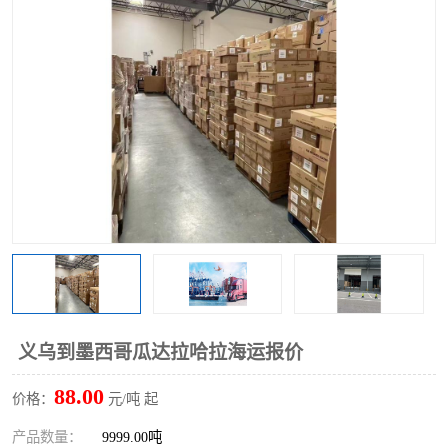
义乌到墨西哥瓜达拉哈拉海运报价
88.00
价格：
元/吨 起
产品数量：
9999.00吨