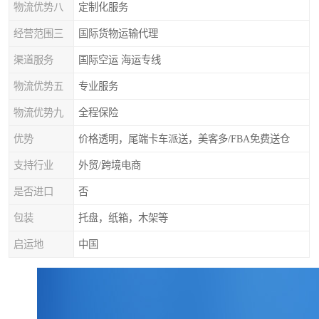
物流优势八
定制化服务
经营范围三
国际货物运输代理
渠道服务
国际空运 海运专线
物流优势五
专业服务
物流优势九
全程保险
优势
价格透明，尾端卡车派送，美客多/FBA免费送仓
支持行业
外贸/跨境电商
是否进口
否
包装
托盘，纸箱，木架等
启运地
中国