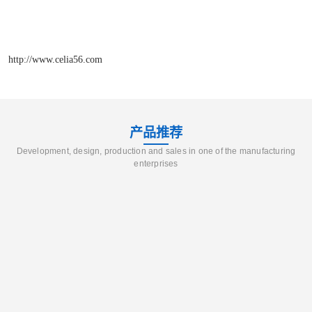
http://www.celia56.com
产品推荐
Development, design, production and sales in one of the manufacturing
enterprises