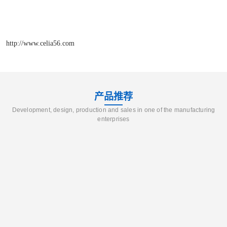
http://www.celia56.com
产品推荐
Development, design, production and sales in one of the manufacturing
enterprises