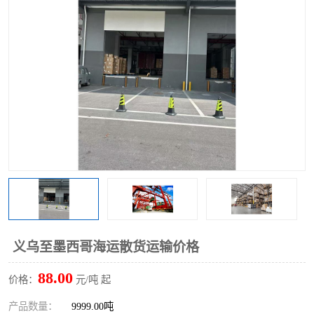
义乌至墨西哥海运散货运输价格
88.00
价格：
元/吨 起
产品数量：
9999.00吨