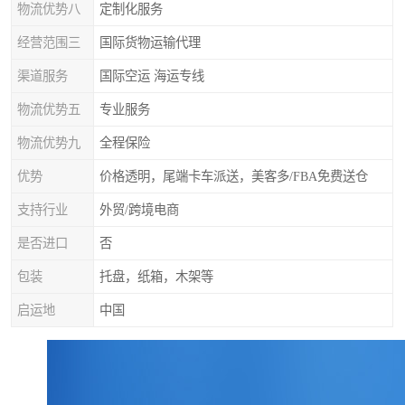
物流优势八
定制化服务
经营范围三
国际货物运输代理
渠道服务
国际空运 海运专线
物流优势五
专业服务
物流优势九
全程保险
优势
价格透明，尾端卡车派送，美客多/FBA免费送仓
支持行业
外贸/跨境电商
是否进口
否
包装
托盘，纸箱，木架等
启运地
中国