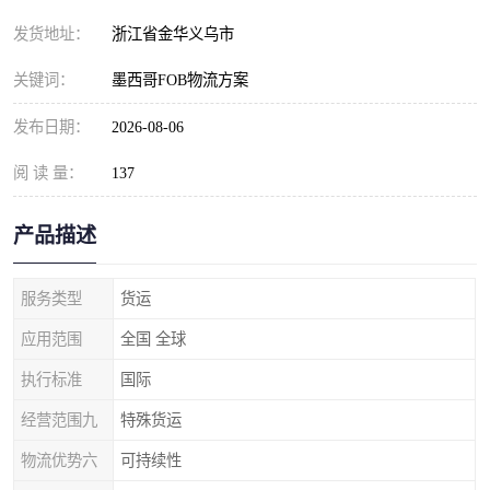
发货地址：
浙江省金华义乌市
关键词：
墨西哥FOB物流方案
发布日期：
2026-08-06
阅 读 量：
137
产品描述
服务类型
货运
应用范围
全国 全球
执行标准
国际
经营范围九
特殊货运
物流优势六
可持续性