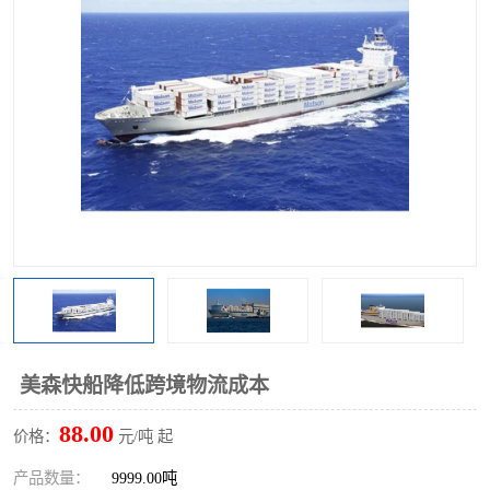
美森快船降低跨境物流成本
88.00
价格：
元/吨 起
产品数量：
9999.00吨