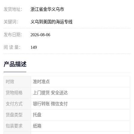
发货地址：
浙江省金华义乌市
关键词：
义乌到美国的海运专线
发布日期：
2026-08-06
阅 读 量：
149
产品描述
时效
准时准点
货物规格
上门提货 安全送达
支付方式
银行转账 微信支付
货盘类型
托盘
包装要求
纸箱