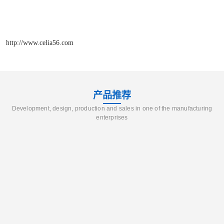
http://www.celia56.com
产品推荐
Development, design, production and sales in one of the manufacturing
enterprises