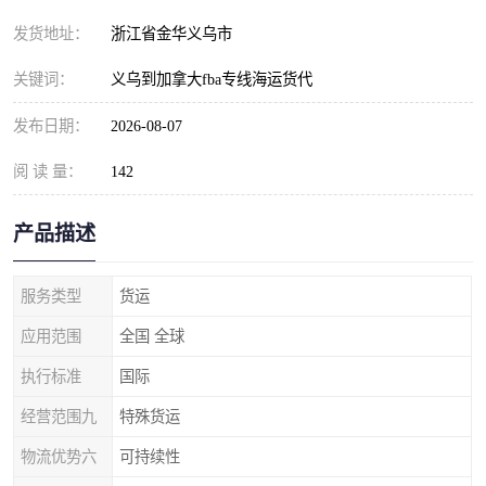
发货地址：
浙江省金华义乌市
关键词：
义乌到加拿大fba专线海运货代
发布日期：
2026-08-07
阅 读 量：
142
产品描述
服务类型
货运
应用范围
全国 全球
执行标准
国际
经营范围九
特殊货运
物流优势六
可持续性