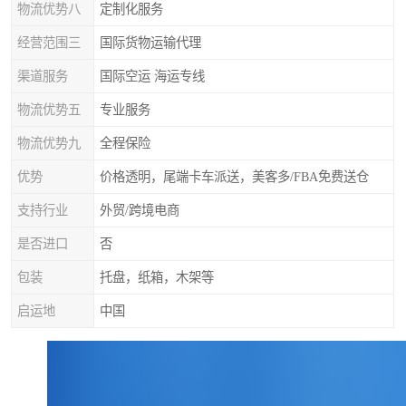
物流优势八
定制化服务
经营范围三
国际货物运输代理
渠道服务
国际空运 海运专线
物流优势五
专业服务
物流优势九
全程保险
优势
价格透明，尾端卡车派送，美客多/FBA免费送仓
支持行业
外贸/跨境电商
是否进口
否
包装
托盘，纸箱，木架等
启运地
中国