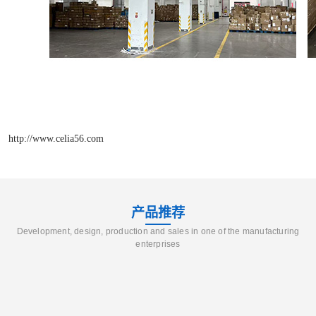
http://www.celia56.com
产品推荐
Development, design, production and sales in one of the manufacturing
enterprises