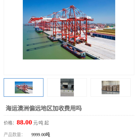
海运澳洲偏远地区加收费用吗
88.00
价格：
元/吨 起
产品数量：
9999.00吨