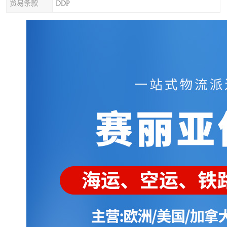
贸易条款
DDP