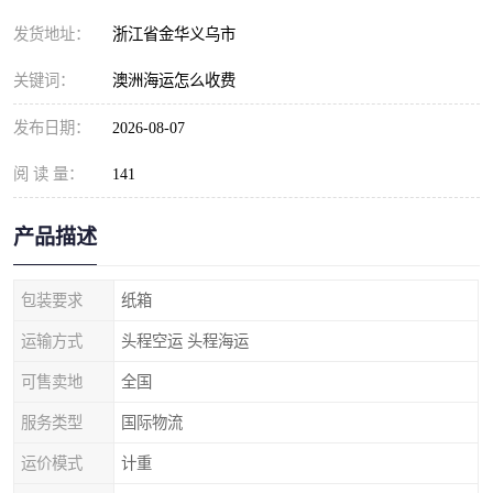
发货地址：
浙江省金华义乌市
关键词：
澳洲海运怎么收费
发布日期：
2026-08-07
阅 读 量：
141
产品描述
包装要求
纸箱
运输方式
头程空运 头程海运
可售卖地
全国
服务类型
国际物流
运价模式
计重