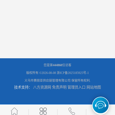
您是第
444860
位访客
版权所有 ©2026-08-08
浙ICP备2025185925号-1
义乌市赛丽亚供应链管理有限公司
保留所有权利.
技术支持：
八方资源网
免责声明
管理员入口
网站地图