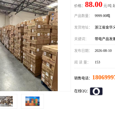
88.00
价格：
元/吨 
产品数量：
9999.00吨
发货地址：
浙江省金华
关键词：
带电产品发
发布日期：
2026-08-10
阅 读 量：
153
1806999
销售电话：
在线QQ：