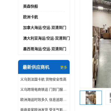
美森快船
欧洲卡航
加拿大海运/空运-双清到门
澳大利亚海运/空运-双清到门
墨西哥海运/空运-双清到门
最新供应商机
更多
义乌到法国卡航 货物安全性高
义乌跨境电商铁运 门到门服务便捷
欧洲海运时效多久 信息追踪及时
电商卖家欧洲发货 受天气影响小