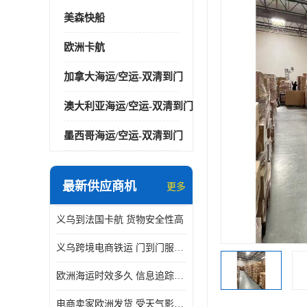
美森快船
欧洲卡航
加拿大海运/空运-双清到门
澳大利亚海运/空运-双清到门
墨西哥海运/空运-双清到门
最新供应商机
更多
义乌到法国卡航 货物安全性高
义乌跨境电商铁运 门到门服务便捷
欧洲海运时效多久 信息追踪及时
电商卖家欧洲发货 受天气影响小