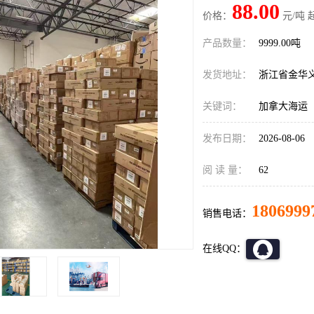
88.00
价格：
元/吨 
产品数量：
9999.00吨
发货地址：
浙江省金华
关键词：
加拿大海运
发布日期：
2026-08-06
阅 读 量：
62
1806999
销售电话：
在线QQ：