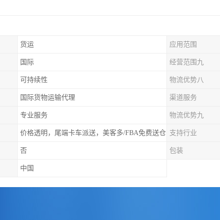
货运
应用范围
国际
经营范围九
可持续性
物流优势八
国际货物运输代理
渠道服务
专业服务
物流优势九
价格透明，尾端卡车派送，美客多/FBA免费送仓
支持行业
否
包装
中国