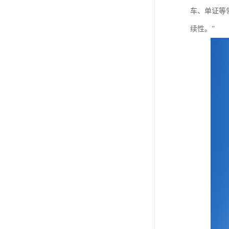
车、单证等
续性。”