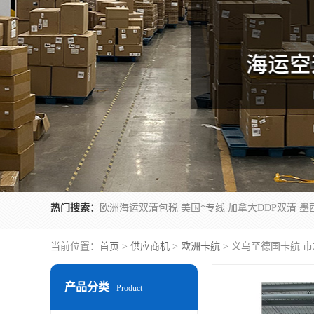
热门搜索：
当前位置：
首页
>
供应商机
>
欧洲卡航
> 义乌至德国卡航 
产品分类
Product