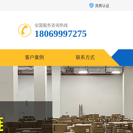
资质认证
全国服务咨询热线:
18069997275
客户案例
联系方式