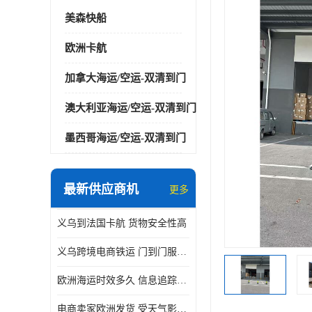
美森快船
欧洲卡航
加拿大海运/空运-双清到门
澳大利亚海运/空运-双清到门
墨西哥海运/空运-双清到门
最新供应商机
更多
义乌到法国卡航 货物安全性高
义乌跨境电商铁运 门到门服务便捷
欧洲海运时效多久 信息追踪及时
电商卖家欧洲发货 受天气影响小