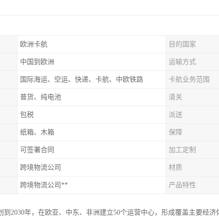
欧洲卡航
目的国家
中国到欧洲
运输方式
国际海运、空运、快递、卡航、中欧铁路
卡航业务范围
普货、纯电池
清关
包税
派送
纸箱、木箱
保障
可签署合同
加工定制
跨境物流公司
材质
跨境物流公司**
产品特性
划到2030年，在欧亚、中东、非洲建立50个运营中心，形成覆盖主要经