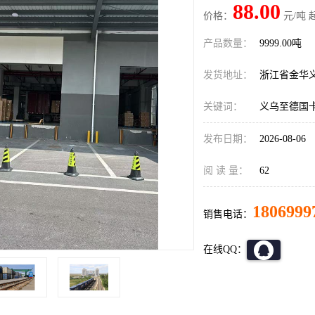
88.00
价格：
元/吨 
产品数量：
9999.00吨
发货地址：
浙江省金华
关键词：
义乌至德国
发布日期：
2026-08-06
阅 读 量：
62
1806999
销售电话：
在线QQ：