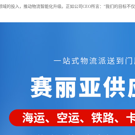
领域的投入，推动物流智能化升级。正如公司CEO所言：“我们的目标不